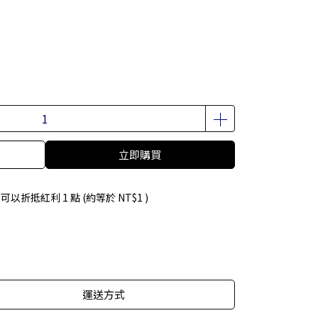
立即購買
 」可以折抵紅利
1
點 (約等於
NT$1
)
運送方式