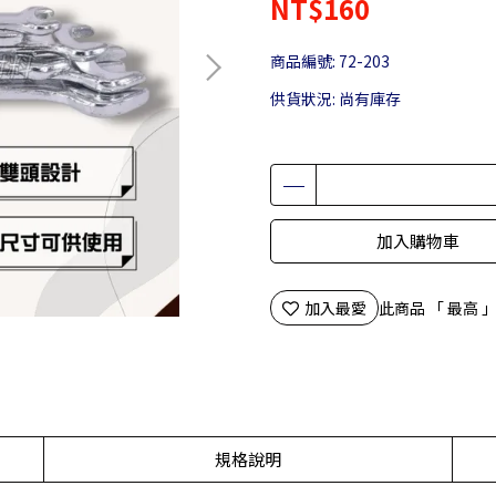
NT$160
商品編號:
72-203
供貨狀況:
尚有庫存
加入購物車
加入最愛
此商品 「 最高
規格說明