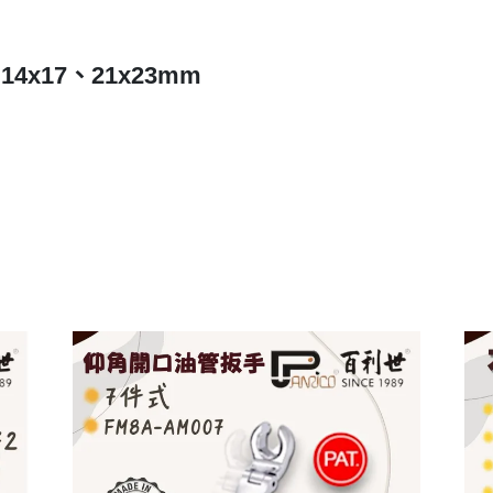
14x17、21x23mm