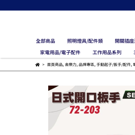
全部商品
照明燈具/配件類
開關插座
家電用品/電子配件
工作用品系列
首頁商品
,
舍樂力
,
品牌專區
,
手動起子/扳手/配件
,