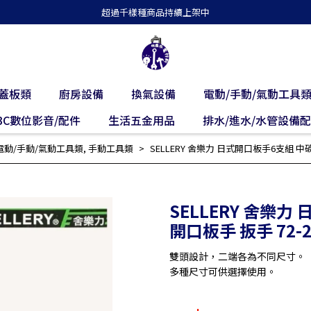
超過千樣種商品持續上架中
蓋板類
廚房設備
換氣設備
電動/手動/氣動工具
3C數位影音/配件
生活五金用品
排水/進水/水管設備
電動/手動/氣動工具類
,
手動工具類
SELLERY 舍樂力 日式開口板手6支組 中碳
SELLERY 舍樂力
開口板手 扳手 72-2
雙頭設計，二端各為不同尺寸。
多種尺寸可供選擇使用。