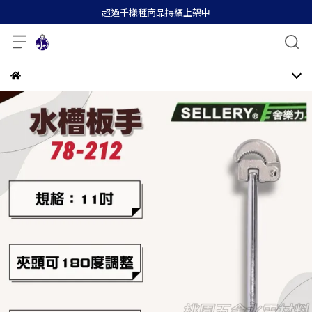
超過千樣種商品持續上架中