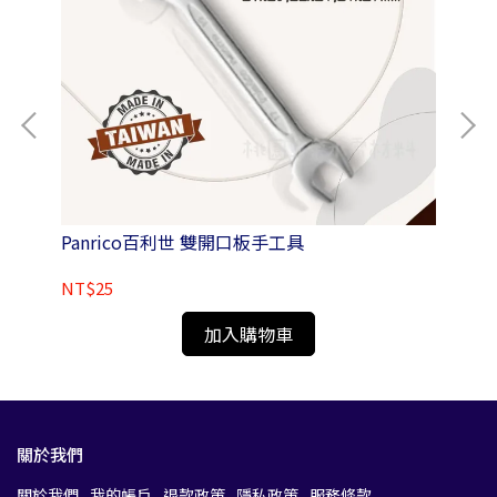
Panrico百利世 雙開口板手工具
P
NT$25
NT
加入購物車
關於我們
關於我們
我的帳戶
退款政策
隱私政策
服務條款