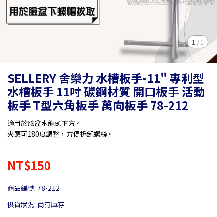
1
/
1
SELLERY 舍樂力 水槽板手-11" 專利型
水槽板手 11吋 碳鋼材質 開口板手 活動
板手 T型六角板手 萬向板手 78-212
適用於臉盆水龍頭下方。
夾頭可180度調整，方便拆卸螺絲。
NT$150
商品編號:
78-212
供貨狀況:
尚有庫存