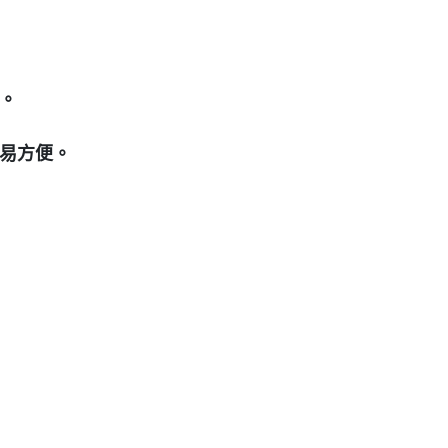
。
易方便。