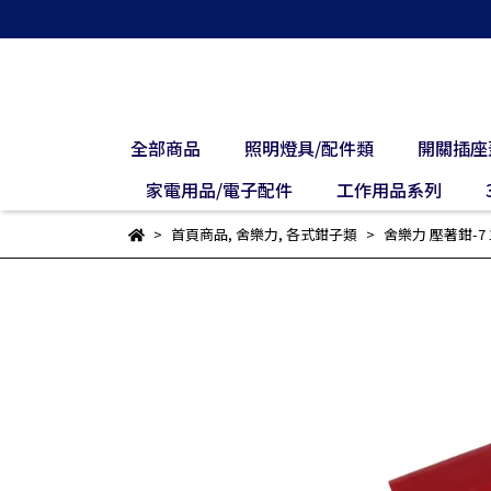
全部商品
照明燈具/配件類
開關插座
家電用品/電子配件
工作用品系列
首頁商品
,
舍樂力
,
各式鉗子類
舍樂力 壓著鉗-7 1