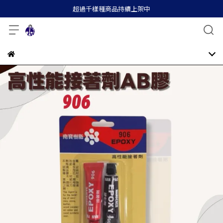
超過千樣種商品持續上架中