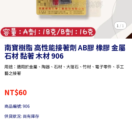
1
/
1
南寶樹脂 高性能接著劑 AB膠 橡膠 金屬
石材 黏著 木材 906
用途：適用於金屬、陶器、石材、大理石、竹材、電子零件、手工
藝之接著
NT$60
商品編號:
906
供貨狀況:
尚有庫存