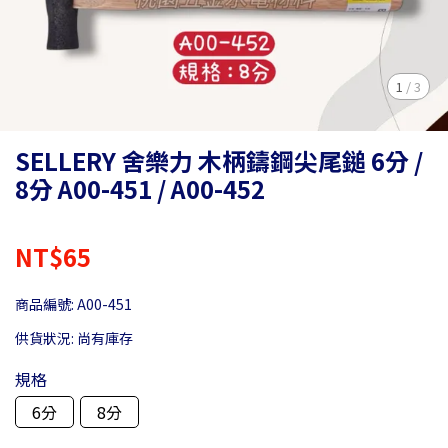
1
/
3
SELLERY 舍樂力 木柄鑄鋼尖尾鎚 6分 /
8分 A00-451 / A00-452
NT$65
商品編號:
A00-451
供貨狀況:
尚有庫存
規格
6分
8分