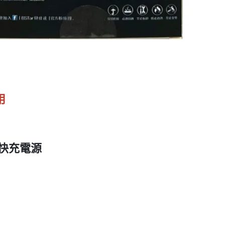
用
數顯快充電源