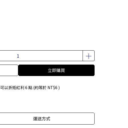
立即購買
 」可以折抵紅利
6
點 (約等於
NT$6
)
運送方式