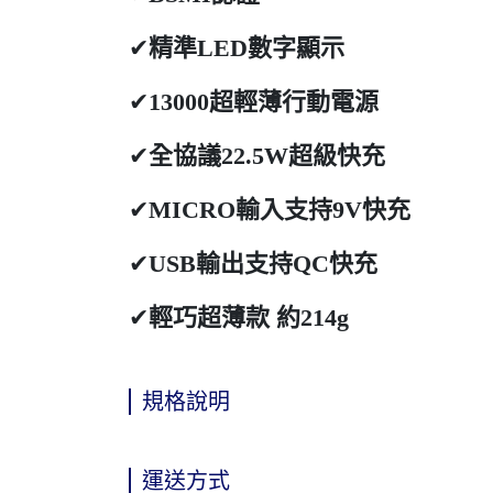
✔
精準LED數字顯示
✔
13000超輕薄行動電源
✔
全協議22.5W超級快充
✔
MICRO輸入支持9V快充
✔
USB輸出支持QC快充
✔
輕巧超薄款 約214g
規格說明
運送方式