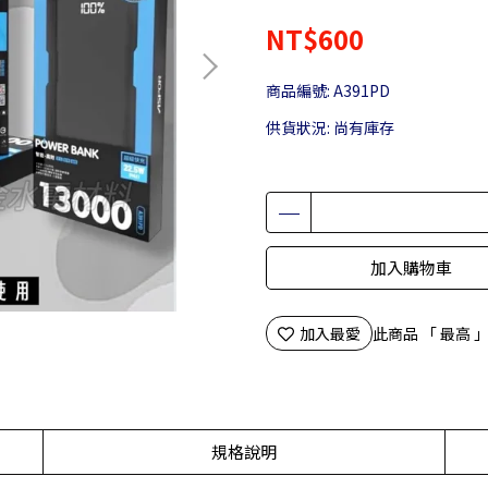
NT$600
商品編號:
A391PD
供貨狀況:
尚有庫存
加入購物車
加入最愛
此商品 「 最高
規格說明