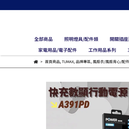
全部商品
照明燈具/配件類
開關插座
家電用品/電子配件
工作用品系列
首頁商品
,
TUMAX
,
品牌專區
,
風扇衣/風扇背心/配