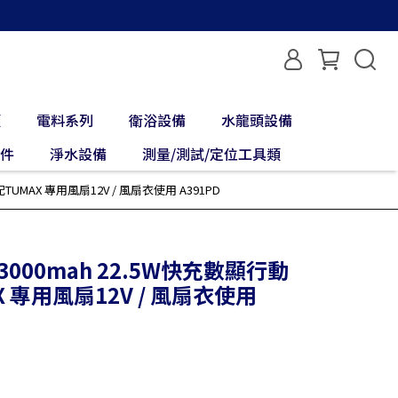
類
電料系列
衛浴設備
水龍頭設備
配件
淨水設備
測量/測試/定位工具類
TUMAX 專用風扇12V / 風扇衣使用 A391PD
13000mah 22.5W快充數顯行動
 專用風扇12V / 風扇衣使用