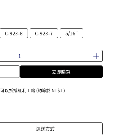
C-923-8
C-923-7
5/16"
立即購買
 」可以折抵紅利
1
點 (約等於
NT$1
)
運送方式