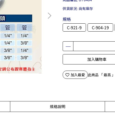
供貨狀況:
尚有庫存
規格
C-921-9
C-904-19
加入購物車
加入最愛
此商品 「 最高
規格說明