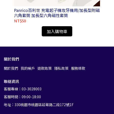
Panrico百利世 充電起子機攻牙機用/加長型附磁
Pa
六角套筒 加長型六角磁性套筒
1L
NT$50
NT
加入購物車
關於我們
關於我們
我的帳戶
退款政策
隱私政策
服務條款
聯絡資訊
客服專線：03-3028003
客服時間：09:00-18:00
地址：330桃園市桃園區莊敬路二段172號1F