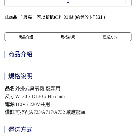
此商品 「 最高 」可以折抵紅利
31
點 (約等於
NT$31
)
商品介紹
規格說明
運送方式
商品介紹
規格說明
品名
外掛式臭氧機-龍頭用
尺寸
W130 x D130 x H55 mm
電源
110V / 220V共用
備註
可搭配A723/A717/A732 感應龍頭
運送方式