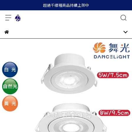
超過千樣種商品持續上架中