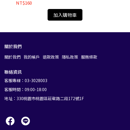
/ 36mm
NT$160
NT
加入購物車
關於我們
關於我們
我的帳戶
退款政策
隱私政策
服務條款
聯絡資訊
客服專線：03-3028003
客服時間：09:00-18:00
地址：330桃園市桃園區莊敬路二段172號1F