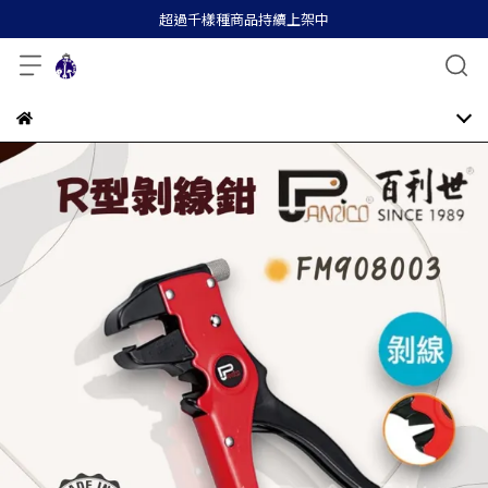
超過千樣種商品持續上架中