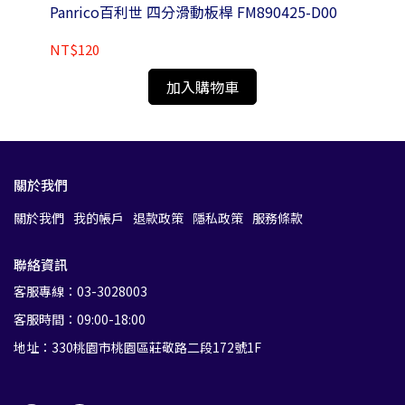
0-
Panrico百利世 四分滑動板桿 FM890425-D00
Pa
鋼
NT$120
NT
加入購物車
關於我們
關於我們
我的帳戶
退款政策
隱私政策
服務條款
聯絡資訊
客服專線：03-3028003
客服時間：09:00-18:00
地址：330桃園市桃園區莊敬路二段172號1F