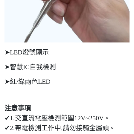
➤LED燈號顯示
➤智慧IC自我檢測
➤紅/綠兩色LED
注意事項
✔1.交直流電壓檢測範圍12V~250V。
✔2.帶電檢測工作中,請勿接觸金屬頭。