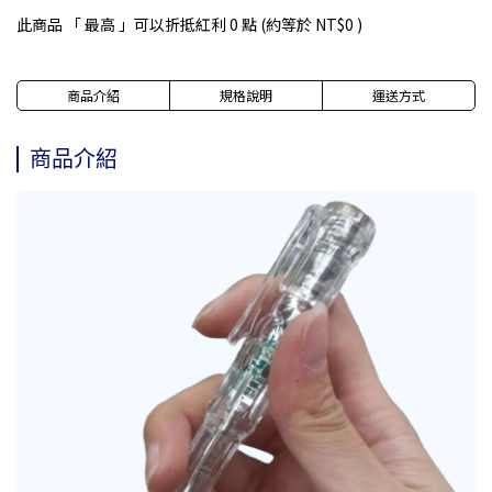
此商品 「 最高 」可以折抵紅利
0
點 (約等於
NT$0
)
商品介紹
規格說明
運送方式
商品介紹