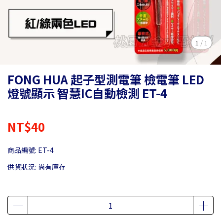
1
/
1
FONG HUA 起子型測電筆 檢電筆 LED
燈號顯示 智慧IC自動檢測 ET-4
NT$40
商品編號:
ET-4
供貨狀況:
尚有庫存