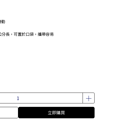
滑動
公分長，可置於口袋，攜帶容易
立即購買