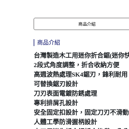
商品介紹
商品介紹
台灣製造木工用迷你折合鋸(迷你快
2段式角度調整，折合收納方便
高週波熱處理SK4鋸刃，鋒利耐用
可替換鋸刃設計
刀刃表面電鍍防銹處理
專利排屑孔設計
安全固定扣設計，固定刀刃不滑動
人體工學防滑握柄設計