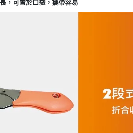
分長，可置於口袋，攜帶容易