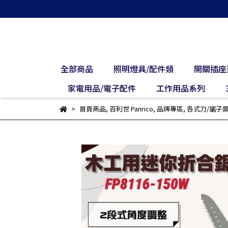
全部商品
照明燈具/配件類
開關插座
家電用品/電子配件
工作用品系列
首頁商品
,
百利世 Panrico
,
品牌專區
,
各式刀/鋸子