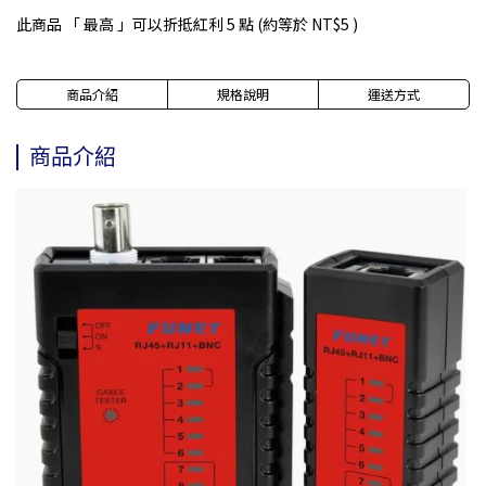
此商品 「 最高 」可以折抵紅利
5
點 (約等於
NT$5
)
商品介紹
規格說明
運送方式
商品介紹