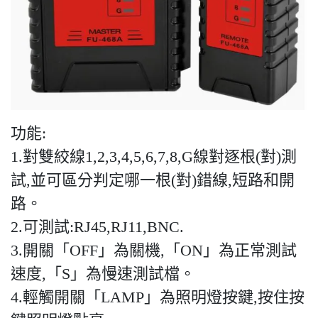
功能:
1.對雙絞線1,2,3,4,5,6,7,8,G線對逐根(對)測
試,並可區分判定哪一根(對)錯線,短路和開
路。
2.可測試:RJ45,RJ11,BNC.
3.開關「OFF」為關機,「ON」為正常測試
速度,「S」為慢速測試檔。
4.輕觸開關「LAMP」為照明燈按鍵,按住按