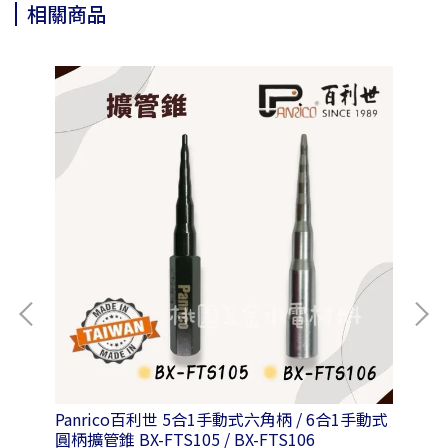
相關商品
2-
Panrico百利世 5合1手動式六角柄 / 6合1手動式
Pa
圓柄擴管錐 BX-FTS105 / BX-FTS106
氣除