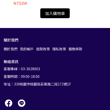
NT$150
NT
加入購物車
關於我們
關於我們
我的帳戶
退款政策
隱私政策
服務條款
聯絡資訊
客服專線：03-3028003
客服時間：09:00-18:00
地址：330桃園市桃園區莊敬路二段172號1F