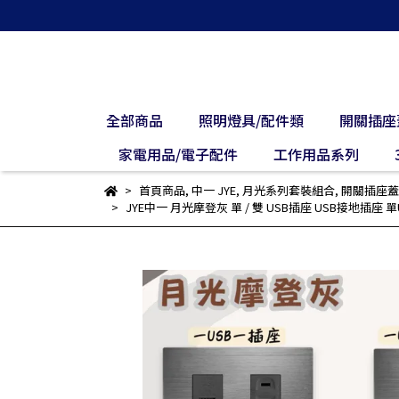
全部商品
照明燈具/配件類
開關插座
家電用品/電子配件
工作用品系列
首頁商品
,
中一 JYE
,
月光系列套裝組合
,
開關插座蓋
JYE中一 月光摩登灰 單 / 雙 USB插座 USB接地插座 單USB一