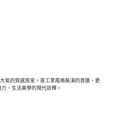
邃大氣的質感居家。是工業風格裝潢的首選，更
魅力，生活美學的現代詮釋。