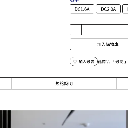
DC1.6A
DC2.0A
加入購物車
加入最愛
此商品 「 最高
規格說明