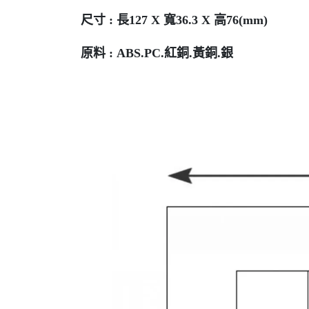
尺寸 : 長127 X 寬36.3 X 高76(mm)
原料 : ABS.PC.紅銅.黃銅.銀