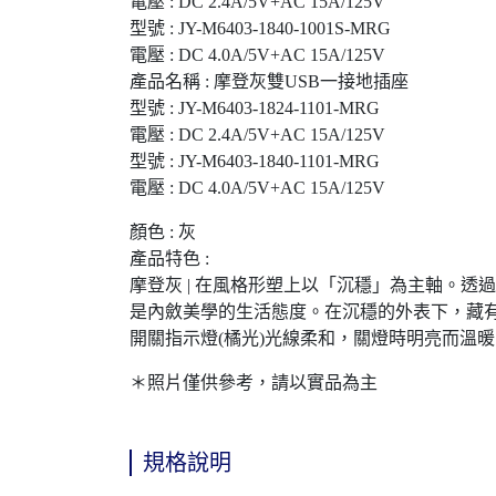
電壓 : DC 2.4A/5V+AC 15A/125V
型號 : JY-M6403-1840-1001S-MRG
電壓 : DC 4.0A/5V+AC 15A/125V
產品名稱 : 摩登灰雙USB一接地插座
型號 : JY-M6403-1824-1101-MRG
電壓 : DC 2.4A/5V+AC 15A/125V
型號 : JY-M6403-1840-1101-MRG
電壓 : DC 4.0A/5V+AC 15A/125V
顏色 : 灰
產品特色 :
摩登灰 | 在風格形塑上以「沉穩」為主軸。
是內斂美學的生活態度。在沉穩的外表下，藏
開關指示燈(橘光)光線柔和，關燈時明亮而溫
＊照片僅供參考，請以實品為主
規格說明