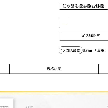
防水發泡板浴櫃(右側櫃)
加入購物車
加入最愛
此商品 「 最高
規格說明