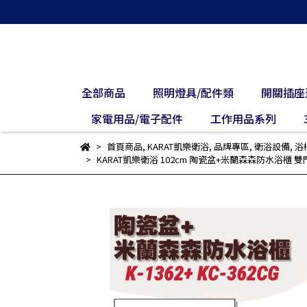
全部商品
照明燈具/配件類
開關插座
家電用品/電子配件
工作用品系列
首頁商品
,
KARAT凱樂衛浴
,
品牌專區
,
衛浴設備
,
浴
KARAT凱樂衛浴 102cm 陶瓷盆+米蘭森森防水浴櫃 雙門 ( 深木