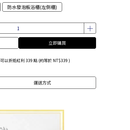
防水發泡板浴櫃(左側櫃)
立即購買
 」可以折抵紅利
339
點 (約等於
NT$339
)
運送方式