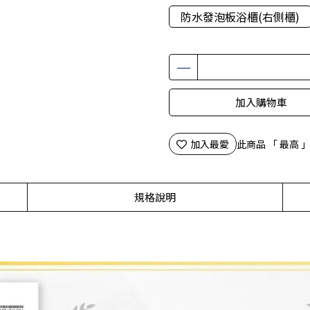
防水發泡板浴櫃(右側櫃)
加入購物車
加入最愛
此商品 「 最高
規格說明