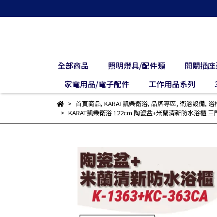
全部商品
照明燈具/配件類
開關插座
家電用品/電子配件
工作用品系列
首頁商品
,
KARAT凱樂衛浴
,
品牌專區
,
衛浴設備
,
浴
KARAT凱樂衛浴 122cm 陶瓷盆+米蘭清新防水浴櫃 三門 ( 白色