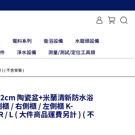
類
電料系列
衛浴設備
水龍頭設備
配件
淨水設備
測量/測試/定位工具類
) ( 不含安裝 )
122cm 陶瓷盆+米蘭清新防水浴
側櫃 / 右側櫃 / 左側櫃 K-
 R / L ( 大件商品運費另計 ) ( 不