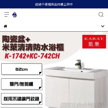
超過千樣種商品持續上架中