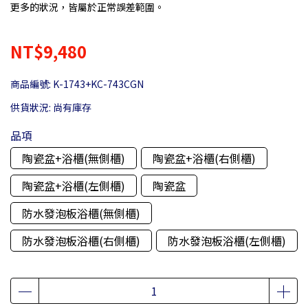
更多的狀況，皆屬於正常誤差範圍。
NT$9,480
商品編號:
K-1743+KC-743CGN
供貨狀況:
尚有庫存
品項
陶瓷盆+浴櫃(無側櫃)
陶瓷盆+浴櫃(右側櫃)
陶瓷盆+浴櫃(左側櫃)
陶瓷盆
防水發泡板浴櫃(無側櫃)
防水發泡板浴櫃(右側櫃)
防水發泡板浴櫃(左側櫃)