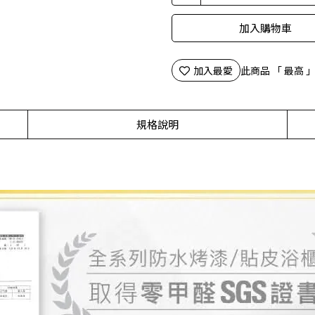
加入購物車
加入最愛
此商品 「 最高
規格說明