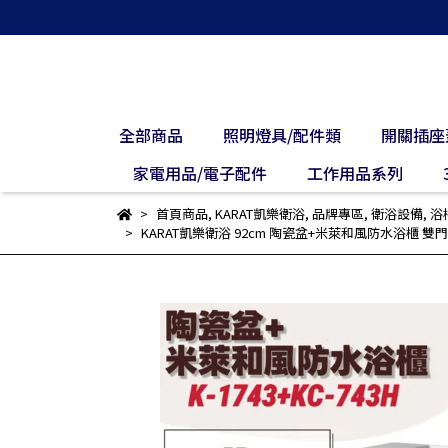
全部商品
照明燈具/配件類
開關插座
家電用品/電子配件
工作用品系列
首頁商品
,
KARAT凱樂衛浴
,
品牌專區
,
衛浴設備
,
浴
KARAT凱樂衛浴 92cm 陶瓷盆+米萊和風防水浴櫃 雙門 ( 白