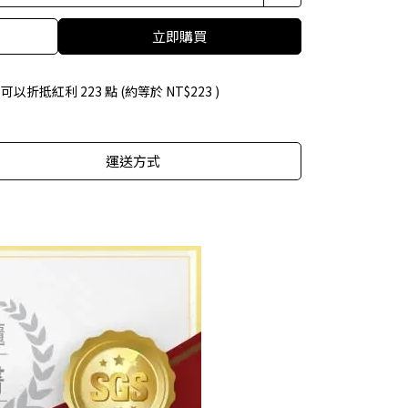
立即購買
 」可以折抵紅利
223
點 (約等於
NT$223
)
運送方式