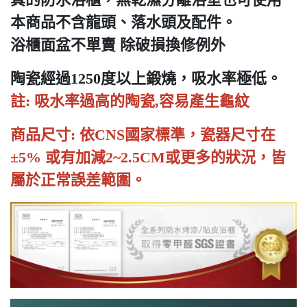
本商品不含龍頭、落水頭及配件。
浴櫃面盆不單賣 除破損換修例外
陶瓷經過1250度以上鍛燒，吸水率極低。
註: 吸水率過高的陶瓷,容易產生龜紋
商品尺寸: 依CNS國家標準，瓷器尺寸在
±5% 或有加減2~2.5CM或更多的狀況，皆
屬於正常誤差範圍。