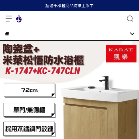
超過千樣種商品持續上架中