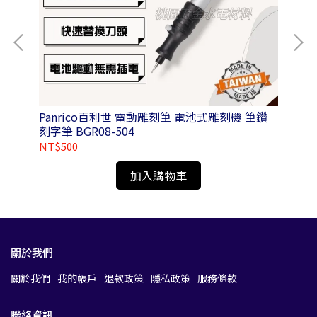
Panrico百利世 電動雕刻筆 電池式雕刻機 筆鑽
Pa
刻字筆 BGR08-504
1A
NT$500
NT
加入購物車
關於我們
關於我們
我的帳戶
退款政策
隱私政策
服務條款
聯絡資訊