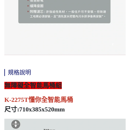
規格說明
無障礙全智能馬桶組
K-2275T
懂你全智能馬桶
尺寸:710x385x520mm