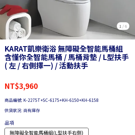
1
/
6
KARAT凱樂衛浴 無障礙全智能馬桶組
含懂你全智能馬桶 / 馬桶背墊 / L型扶手
( 左 / 右側擇一) / 活動扶手
NT$3,960
商品編號:
K-2275T+SC-6175+KH-6150+KH-6158
供貨狀況:
尚有庫存
品項
無障礙全智能馬桶組(L型扶手右側)