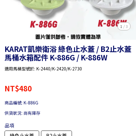
1
/
3
KARAT凱樂衛浴 綠色止水蓋 / B2止水蓋
馬桶水箱配件 K-886G / K-886W
適用馬桶型號於: K-2440/K-2420/K-2730
NT$480
商品編號:
K-886G
供貨狀況:
尚有庫存
品項
綠色止水蓋
B2止水蓋