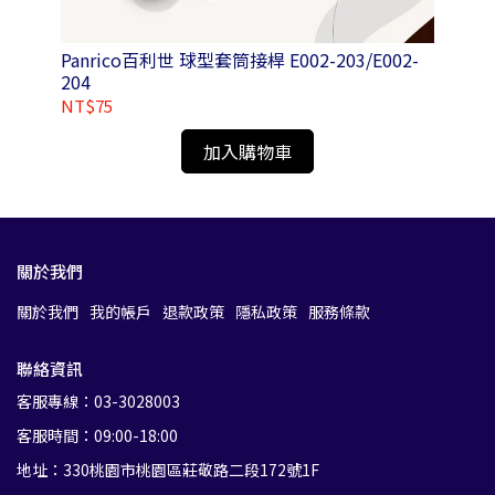
掛勾
Panrico百利世 球型套筒接桿 E002-203/E002-
Pa
204
NT$75
NT
加入購物車
關於我們
關於我們
我的帳戶
退款政策
隱私政策
服務條款
聯絡資訊
客服專線：03-3028003
客服時間：09:00-18:00
地址：330桃園市桃園區莊敬路二段172號1F