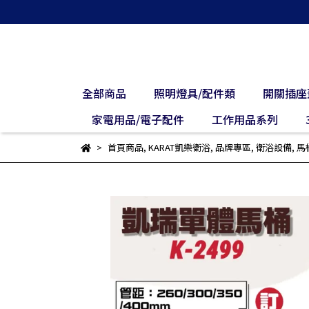
全部商品
照明燈具/配件類
開關插座
家電用品/電子配件
工作用品系列
首頁商品
,
KARAT凱樂衛浴
,
品牌專區
,
衛浴設備
,
馬