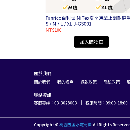
/4分電鑽夾頭附六角
Panrico百利世 NiTex夏季薄型止滑耐磨
3H/E002-004H
S / M / L / XL J-GS001
NT$100
加入購物車
關於我們
關於我們
我的帳戶
退款政策
隱私政策
聯絡資訊
客服專線：03-3028003
客服時間：09:00-18:00
Copyright ©
桃園五金水電材料
All Rights Reserve