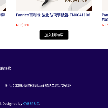
手套
Panrico百利世 強化玻璃擊破器 FM0041106
Pa
E00
NT$380
NT
加入購物車
服務條款
地址：330桃園市桃園區莊敬路二段172號1F
d.
Designed by
CYBERBIZ
.