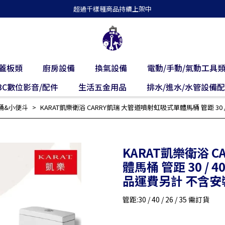
超過千樣種商品持續上架中
蓋板類
廚房設備
換氣設備
電動/手動/氣動工具
3C數位影音/配件
生活五金用品
排水/進水/水管設備
桶&小便斗
KARAT凱樂衛浴 CARRY凱瑞 大管道噴射虹吸式單體馬桶 管距 30 / 40
KARAT凱樂衛浴 
體馬桶 管距 30 / 40 
品運費另計 不含安
管距:30 / 40 / 26 / 35 需訂貨