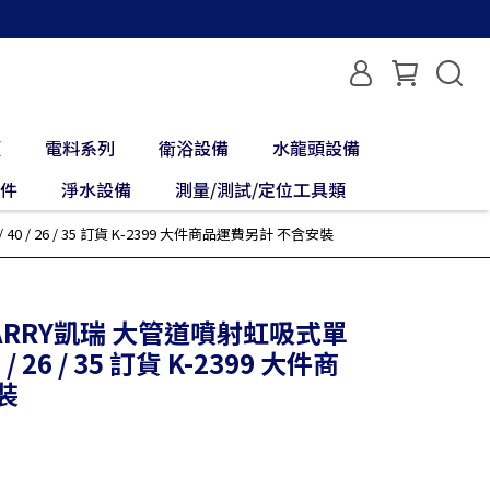
類
電料系列
衛浴設備
水龍頭設備
配件
淨水設備
測量/測試/定位工具類
 / 26 / 35 訂貨 K-2399 大件商品運費另計 不含安裝
CARRY凱瑞 大管道噴射虹吸式單
/ 26 / 35 訂貨 K-2399 大件商
裝