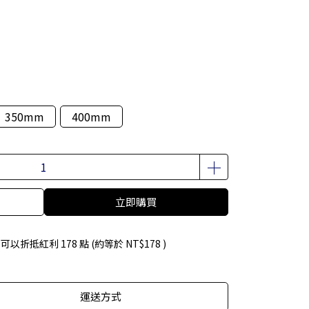
350mm
400mm
立即購買
 」可以折抵紅利
178
點 (約等於
NT$178
)
運送方式