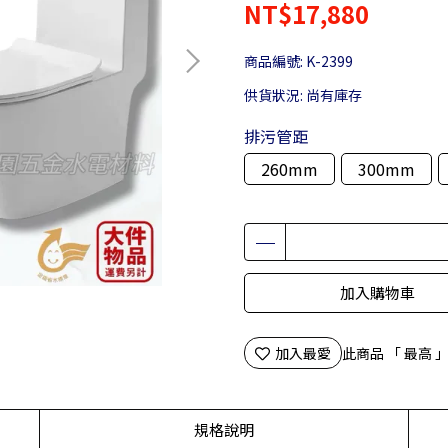
NT$17,880
商品編號:
K-2399
供貨狀況:
尚有庫存
排污管距
260mm
300mm
加入購物車
加入最愛
此商品 「 最高
規格說明