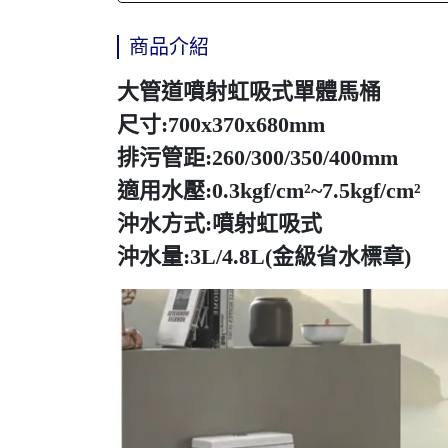
商品介紹
大管道噴射虹吸式單體馬桶
尺寸:700x370x680mm
排污管距:260/300/350/400mm
適用水壓:0.3kgf/cm²~7.5kgf/cm²
沖水方式:噴射虹吸式
沖水量:3L/4.8L(金級省水標章)