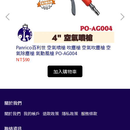
Panrico百利世 空氣噴槍 吹塵槍 空氣吹塵槍 空
Pa
氣除塵槍 氣動風槍 PO-AG004
41
NT$90
NT
加入購物車
關於我們
關於我們
我的帳戶
退款政策
隱私政策
服務條款
聯絡資訊