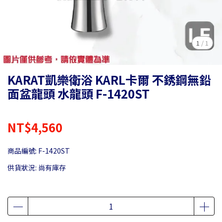
1
/
1
KARAT凱樂衛浴 KARL卡爾 不銹鋼無鉛
面盆龍頭 水龍頭 F-1420ST
NT$4,560
商品編號:
F-1420ST
供貨狀況:
尚有庫存