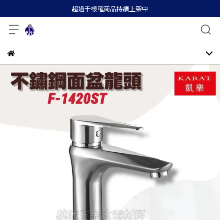
超過千樣種商品持續上架中