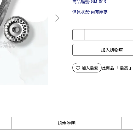
商品編號:
GM-003
供貨狀況:
尚有庫存
加入購物車
加入最愛
此商品 「 最高
規格說明