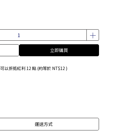
立即購買
 」可以折抵紅利
12
點 (約等於
NT$12
)
運送方式