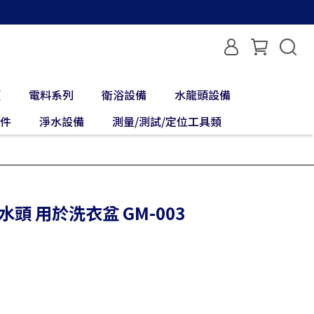
類
電料系列
衛浴設備
水龍頭設備
配件
淨水設備
測量/測試/定位工具類
水頭 用於洗衣盆 GM-003