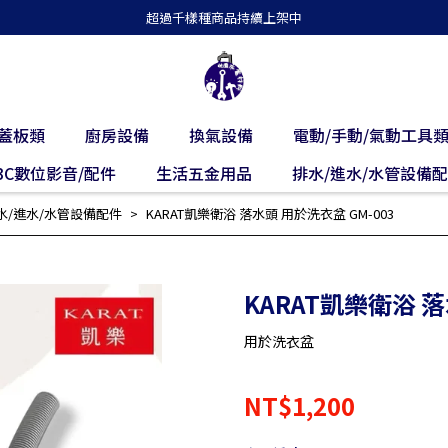
超過千樣種商品持續上架中
蓋板類
廚房設備
換氣設備
電動/手動/氣動工具
3C數位影音/配件
生活五金用品
排水/進水/水管設備
水/進水/水管設備配件
KARAT凱樂衛浴 落水頭 用於洗衣盆 GM-003
KARAT凱樂衛浴 落
用於洗衣盆
NT$1,200