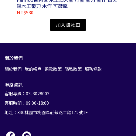
鋼木工鑿刀 木作 可敲擊
NT$530
NT
加入購物車
關於我們
關於我們
我的帳戶
退款政策
隱私政策
服務條款
聯絡資訊
客服專線：03-3028003
客服時間：09:00-18:00
地址：330桃園市桃園區莊敬路二段172號1F