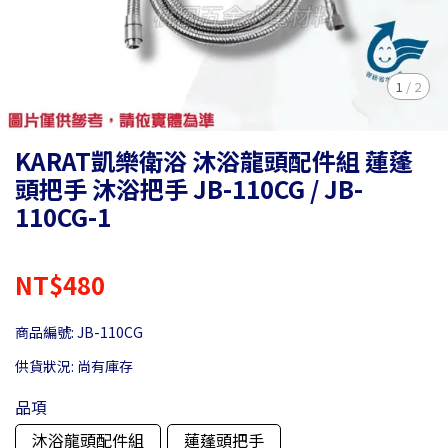
1
/
2
KARAT凱樂衛浴 沐浴龍頭配件組 蓮蓬
頭把手 沐浴把手 JB-110CG / JB-
110CG-1
NT$480
商品編號:
JB-110CG
供貨狀況:
尚有庫存
品項
沐浴龍頭配件組
蓮蓬頭把手