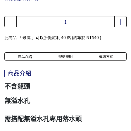
此商品 「 最高 」可以折抵紅利
40
點 (約等於
NT$40
)
商品介紹
規格說明
運送方式
商品介紹
不含龍頭
無溢水孔
需搭配無溢水孔專用落水頭