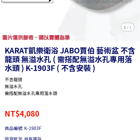
1
/
1
KARAT凱樂衛浴 JABO賈伯 藝術盆 不含
龍頭 無溢水孔 ( 需搭配無溢水孔專用落
水頭 ) K-1903F ( 不含安裝 )
不含龍頭
無溢水孔
需搭配無溢水孔專用落水頭
NT$4,080
商品編號:
K-1903F
供貨狀況:
尚有庫存