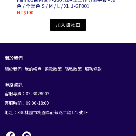
色 / 全黑色 S / M / L / XL J-GF001
圓柄
NT$100
NT
加入購物車
關於我們
關於我們
我的帳戶
退款政策
隱私政策
服務條款
聯絡資訊
客服專線：03-3028003
客服時間：09:00-18:00
地址：330桃園市桃園區莊敬路二段172號1F