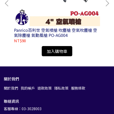
鑽頭
Panrico百利世 空氣噴槍 吹塵槍 空氣吹塵槍 空
Pa
氣除塵槍 氣動風槍 PO-AG004
1A
NT$90
NT
加入購物車
關於我們
關於我們
我的帳戶
退款政策
隱私政策
服務條款
聯絡資訊
客服專線：03-3028003