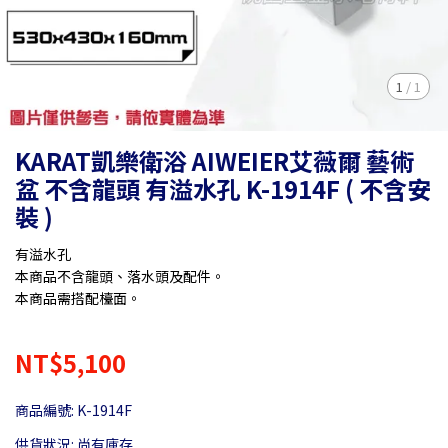
1
/
1
KARAT凱樂衛浴 AIWEIER艾薇爾 藝術
盆 不含龍頭 有溢水孔 K-1914F ( 不含安
裝 )
有溢水孔
本商品不含龍頭、落水頭及配件。
本商品需搭配檯面。
NT$5,100
商品編號:
K-1914F
供貨狀況:
尚有庫存