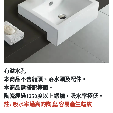
有溢水孔
本商品不含龍頭、落水頭及配件。
本商品需搭配檯面。
陶瓷經過1250度以上鍛燒，吸水率極低。
註: 吸水率過高的陶瓷,容易產生龜紋