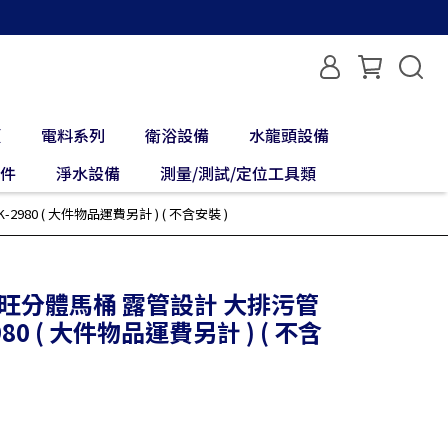
類
電料系列
衛浴設備
水龍頭設備
配件
淨水設備
測量/測試/定位工具類
80 ( 大件物品運費另計 ) ( 不含安裝 )
潔旺分體馬桶 露管設計 大排污管
80 ( 大件物品運費另計 ) ( 不含