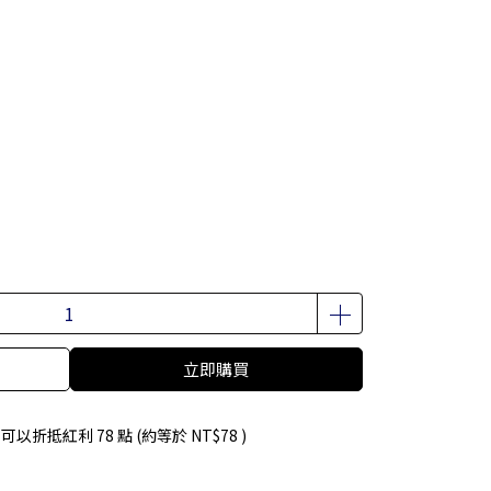
立即購買
 」可以折抵紅利
78
點 (約等於
NT$78
)