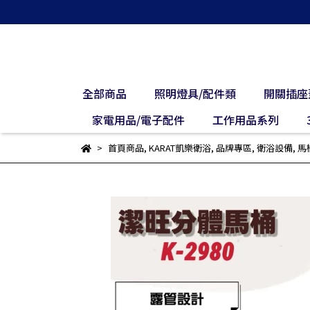
全部商品
照明燈具/配件類
開關插座
家電用品/電子配件
工作用品系列
首頁商品
,
KARAT凱樂衛浴
,
品牌專區
,
衛浴設備
,
馬