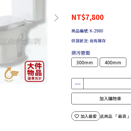
NT$7,800
商品編號:
K-2980
供貨狀況:
尚有庫存
排污管距
300mm
400mm
加入購物車
加入最愛
此商品 「 最高