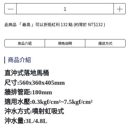
此商品 「 最高 」可以折抵紅利
132
點 (約等於
NT$132
)
商品介紹
規格說明
運送方式
商品介紹
直沖式落地馬桶
尺寸:560x360x405mm
牆排管距:180mm
適用水壓:0.3kgf/cm²~7.5kgf/cm²
沖水方式:噴射虹吸式
沖水量:3L/4.8L