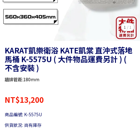
1
/
1
KARAT凱樂衛浴 KATE凱棠 直沖式落地
馬桶 K-5575U ( 大件物品運費另計 ) (
不含安裝 )
牆排管距:180mm
NT$13,200
商品編號:
K-5575U
供貨狀況:
尚有庫存