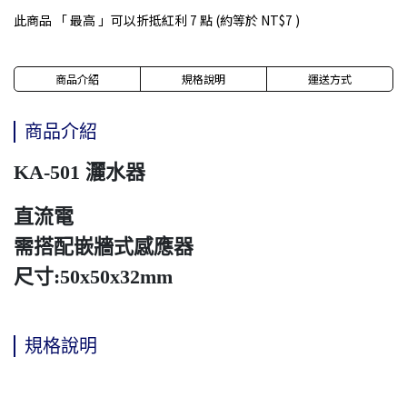
此商品 「 最高 」可以折抵紅利
7
點 (約等於
NT$7
)
商品介紹
規格說明
運送方式
商品介紹
KA-501 灑水器
直流電
需搭配嵌牆式感應器
尺寸:50x50x32mm
規格說明