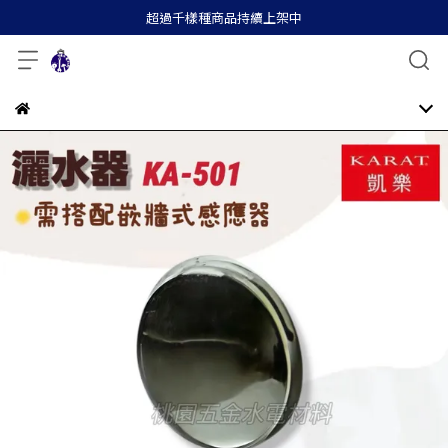
超過千樣種商品持續上架中