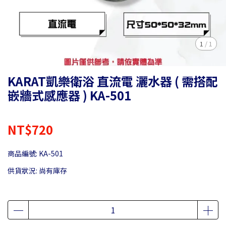
1
/
1
KARAT凱樂衛浴 直流電 灑水器 ( 需搭配
嵌牆式感應器 ) KA-501
NT$720
商品編號:
KA-501
供貨狀況:
尚有庫存