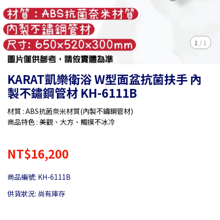
1
/
1
KARAT凱樂衛浴 W型面盆抗菌扶手 內
製不鏽鋼管材 KH-6111B
材質 : ABS抗菌奈米材質(內製不鏽鋼管材)
商品特色 : 美觀、大方、觸摸不冰冷
NT$16,200
商品編號:
KH-6111B
供貨狀況:
尚有庫存