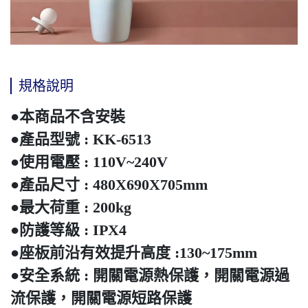
規格說明
●本商品不含安裝
●產品型號 : KK-6513
●使用電壓 : 110V~240V
●產品尺寸 : 480X690X705mm
●最大荷重 : 200kg
●防護等級 : IPX4
●座板前沿有效提升高度 :130~175mm
●安全系統 : 開關電源熱保護，開關電源過
流保護，開關電源短路保護