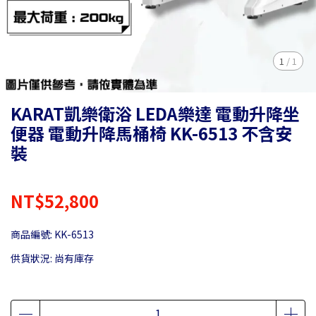
1
/
1
KARAT凱樂衛浴 LEDA樂達 電動升降坐
便器 電動升降馬桶椅 KK-6513 不含安
裝
NT$52,800
商品編號:
KK-6513
供貨狀況:
尚有庫存