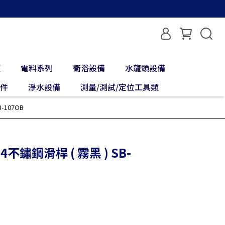
類
電料系列
衛浴設備
水龍頭設備
配件
淨水設備
測量/測試/定位工具類
-107OB
4不鏽鋼滑桿 ( 霧黑 ) SB-