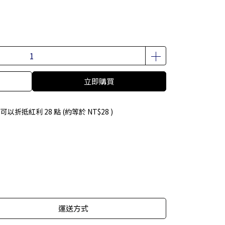
立即購買
 」可以折抵紅利
28
點 (約等於
NT$28
)
運送方式