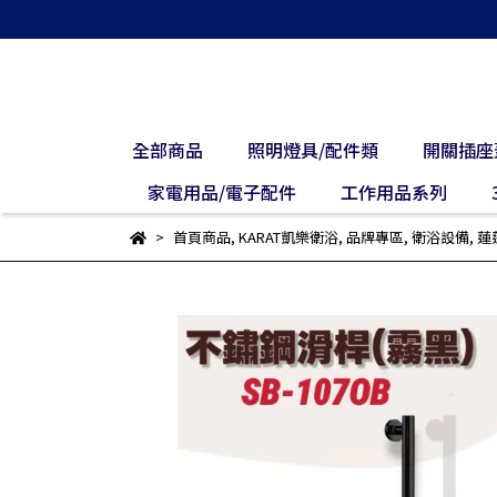
全部商品
照明燈具/配件類
開關插座
家電用品/電子配件
工作用品系列
首頁商品
,
KARAT凱樂衛浴
,
品牌專區
,
衛浴設備
,
蓮