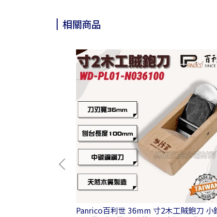
相關商品
水平尺 附磁水平儀
Panrico百利世 36mm 寸2木工賊鉋刀 小