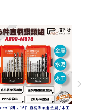
nrico百利世 16件 直柄鑽頭組 金屬 / 木工
Panrico百利