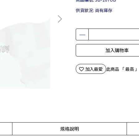
供貨狀況:
尚有庫存
加入購物車
加入最愛
此商品 「 最高
規格說明