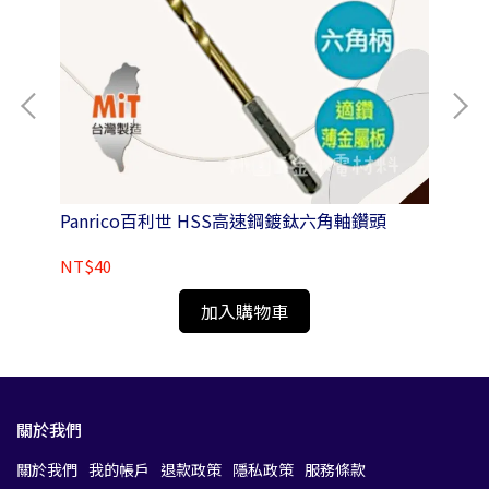
Panrico百利世 HSS高速鋼鍍鈦六角軸鑽頭
Pa
NT$40
NT
加入購物車
關於我們
關於我們
我的帳戶
退款政策
隱私政策
服務條款