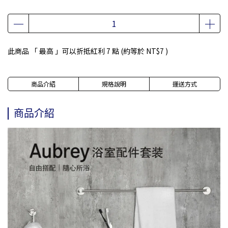
此商品 「 最高 」可以折抵紅利
7
點 (約等於
NT$7
)
商品介紹
規格說明
運送方式
商品介紹