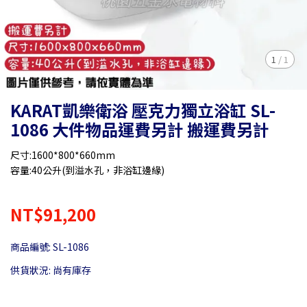
1
/
1
KARAT凱樂衛浴 壓克力獨立浴缸 SL-
1086 大件物品運費另計 搬運費另計
尺寸:1600*800*660mm
容量:40公升(到溢水孔，非浴缸邊緣)
NT$91,200
商品編號:
SL-1086
供貨狀況:
尚有庫存