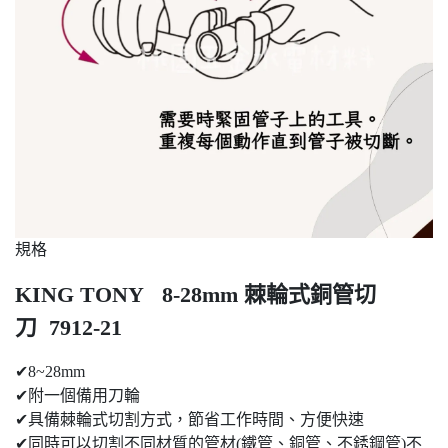
規格
KING TONY 8-28mm 棘輪式銅管切
刀 7912-21
✔8~28mm
✔附一個備用刀輪
✔具備棘輪式切割方式，節省工作時間、方便快速
✔同時可以切割不同材質的管材(鐵管、銅管、不銹鋼管)不