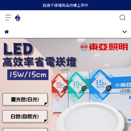
超過千樣種商品持續上架中