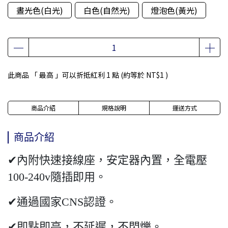
晝光色(白光)
白色(自然光)
燈泡色(黃光)
此商品 「 最高 」可以折抵紅利
1
點 (約等於
NT$1
)
商品介紹
規格說明
運送方式
商品介紹
✔內附快速接線座，安定器內置，全電壓
100-240v隨插即用。
✔通過國家CNS認證。
✔即點即亮，不延遲，不閃爍。