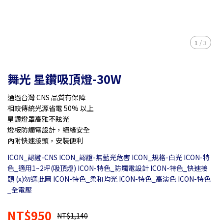
1
/
3
舞光 星鑽吸頂燈-30W
通過台灣 CNS 品質有保障
相較傳統光源省電 50% 以上
星鑽燈罩高雅不眩光
燈板防觸電設計，絕緣安全
內附快速接頭，安裝便利
ICON_認證-CNS ICON_認證-無藍光危害 ICON_規格-白光 ICON-特
色_適用1~2坪(吸頂燈) ICON-特色_防觸電設計 ICON-特色_快速接
頭 (x)勿選此圖 ICON-特色_柔和均光 ICON-特色_高演色 ICON-特色
_全電壓
NT$950
NT$1,140