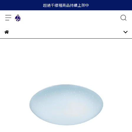
超過千樣種商品持續上架中