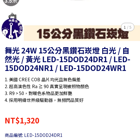
1
/
5
舞光 24W 15公分黑鑽石崁燈 白光 / 自
然光 / 黃光 LED-15DOD24DR1 / LED-
15DOD24NR1 / LED-15DOD24WR1
1. 美國 CREE COB 晶片均光且無色偏差
2. 超高演色性 Ra ≧ 90 真實呈現被照物顏色
3. R9 > 50，對暖色系物品更加鮮艷
4. 採用明緯世界級驅動器，無頻閃品質好
NT$1,320
商品編號:
LED-15DOD24DR1