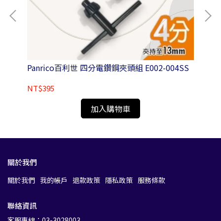
Panrico百利世 四分電鑽鋼夾頭組 E002-004SS
Pa
NT$395
NT
加入購物車
關於我們
關於我們
我的帳戶
退款政策
隱私政策
服務條款
聯絡資訊
客服專線：03-3028003