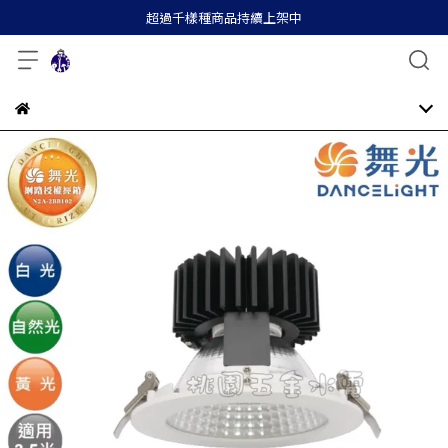
超過千樣種商品持續上架中