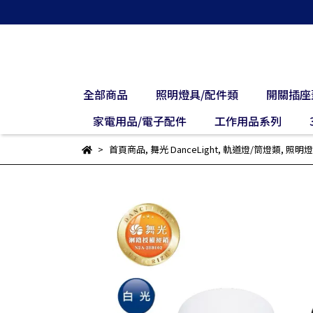
全部商品
照明燈具/配件類
開關插座
家電用品/電子配件
工作用品系列
首頁商品
,
舞光 DanceLight
,
軌道燈/筒燈類
,
照明燈