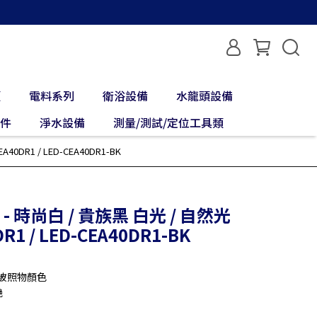
類
電料系列
衛浴設備
水龍頭設備
配件
淨水設備
測量/測試/定位工具類
0DR1 / LED-CEA40DR1-BK
- 時尚白 / 貴族黑 白光 / 自然光
R1 / LED-CEA40DR1-BK
呈現被照物顏色
艷