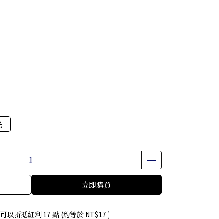
光
立即購買
 」可以折抵紅利
17
點 (約等於
NT$17
)