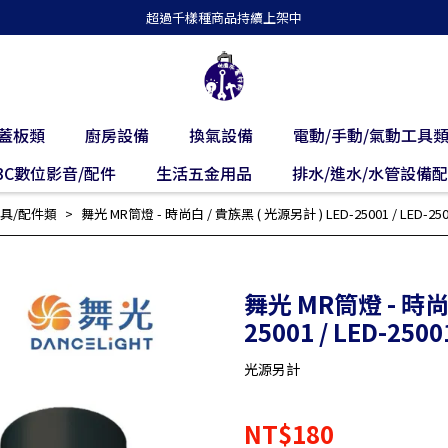
超過千樣種商品持續上架中
蓋板類
廚房設備
換氣設備
電動/手動/氣動工具
3C數位影音/配件
生活五金用品
排水/進水/水管設備
具/配件類
舞光 MR筒燈 - 時尚白 / 貴族黑 ( 光源另計 ) LED-25001 / LED-250
舞光 MR筒燈 - 時尚白
25001 / LED-2500
光源另計
NT$180