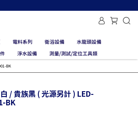
類
電料系列
衛浴設備
水龍頭設備
配件
淨水設備
測量/測試/定位工具類
01-BK
 / 貴族黑 ( 光源另計 ) LED-
1-BK