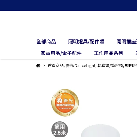
全部商品
照明燈具/配件類
開關插座
家電用品/電子配件
工作用品系列
首頁商品
,
舞光 DanceLight
,
軌道燈/筒燈類
,
照明燈