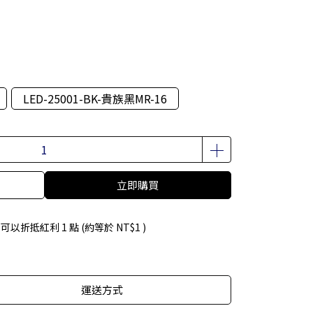
LED-25001-BK-貴族黑MR-16
立即購買
 」可以折抵紅利
1
點 (約等於
NT$1
)
運送方式