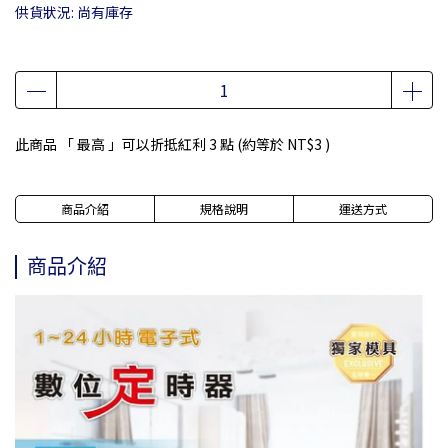
供貨狀況:
尚有庫存
此商品 「 最高 」可以折抵紅利
3
點 (約等於
NT$3
)
商品介紹
規格說明
運送方式
商品介紹