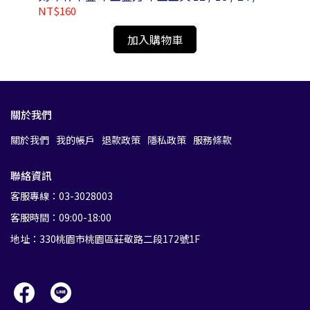
/ 36mm
NT$160
NT
加入購物車
關於我們
關於我們
我的帳戶
退款政策
隱私政策
服務條款
聯絡資訊
客服專線：03-3028003
客服時間：09:00-18:00
地址：330桃園市桃園區莊敬路二段172號1F