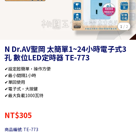
1
/
2
N Dr.AV聖岡 太簡單1~24小時電子式3
孔 數位LED定時器 TE-773
✔設定超簡單，操作方便
✔最小間隔1小時
✔單回使用
✔電子式，大按鍵
✔最大負載1000瓦特
NT$305
商品編號:
TE-773