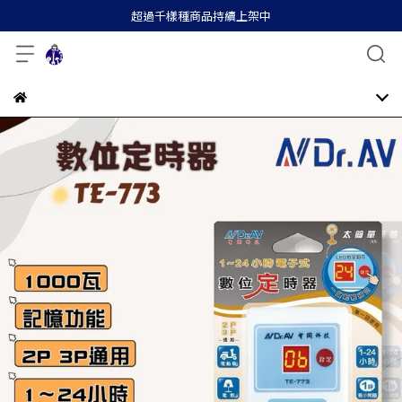
超過千樣種商品持續上架中