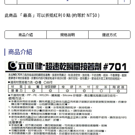
此商品 「 最高 」可以折抵紅利
0
點 (約等於
NT$0
)
商品介紹
規格說明
運送方式
商品介紹