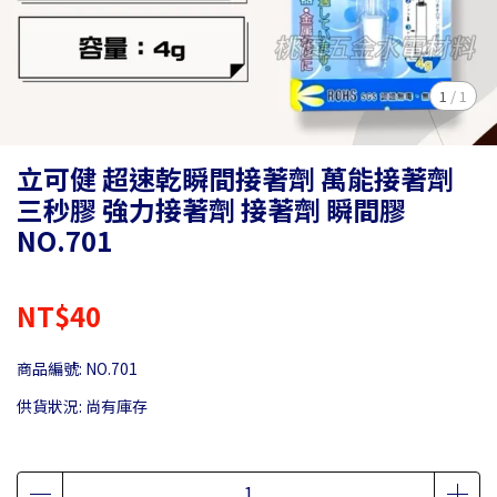
1
/
1
立可健 超速乾瞬間接著劑 萬能接著劑
三秒膠 強力接著劑 接著劑 瞬間膠
NO.701
NT$40
商品編號:
NO.701
供貨狀況:
尚有庫存