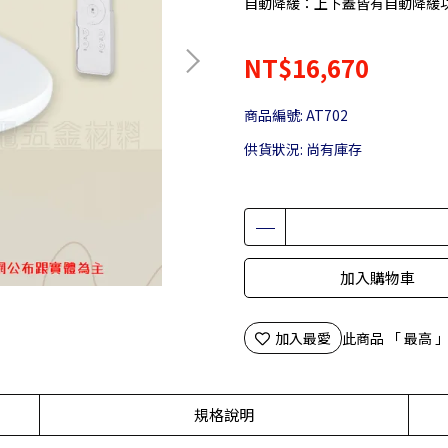
自動降緩：上下蓋皆有自動降緩功
NT$16,670
商品編號:
AT702
供貨狀況:
尚有庫存
加入購物車
加入最愛
此商品 「 最高
規格說明