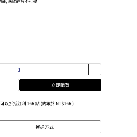
能,深夜靜音不打擾
立即購買
 」可以折抵紅利
166
點 (約等於
NT$166
)
運送方式