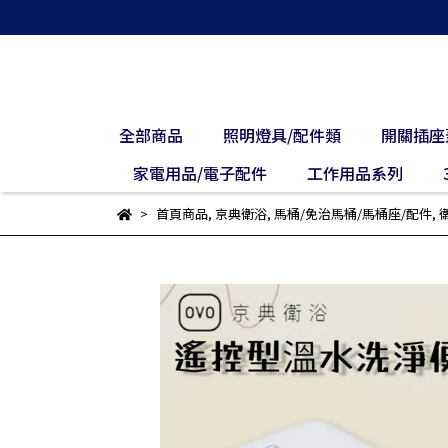
全部商品
照明燈具/配件類
開關插座
家電用品/電子配件
工作用品系列
首頁商品
,
京典衛浴
,
馬桶/免治馬桶/馬桶座/配件
,