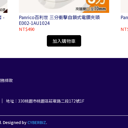
Panrico百利世 三分衝擊自鎖式電鑽夾頭
Pa
E002-1AU1024
NT$490
NT
加入購物車
服務條款
地址：330桃園市桃園區莊敬路二段172號1F
d.
Designed by
CYBERBIZ
.