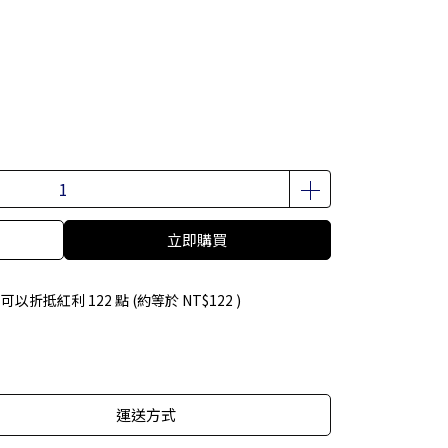
立即購買
 」可以折抵紅利
122
點 (約等於
NT$122
)
運送方式