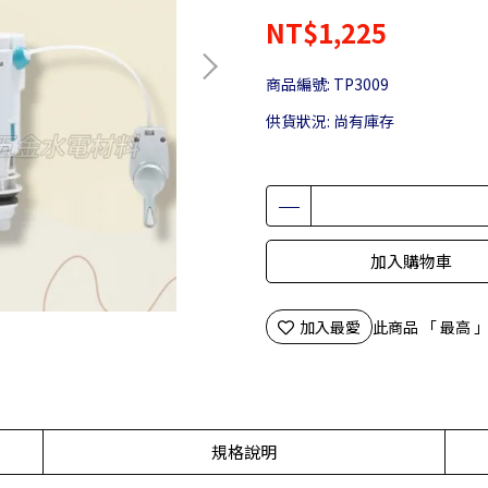
NT$1,225
商品編號:
TP3009
供貨狀況:
尚有庫存
加入購物車
加入最愛
此商品 「 最高
規格說明