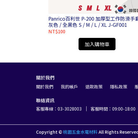
-
Panrico百利世 P-200 加厚型工作防滑手套 -
灰色 / 全黑色 S / M / L / XL J-GF001
NT$100
加入購物車
關於我們
關於我們
我的帳戶
退款政策
隱私政策
聯絡資訊
客服專線：03-3028003
客服時間：09:00-18:00
Copyright ©
桃園五金水電材料
All Rights Reserve