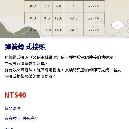
1
/
1
彈簧螺式接頭
彈簧螺式接頭（又稱電線螺帽）是一種用於電線連接的快速端子，
內部設有彈簧螺旋結構，
能有效夾緊電線，確保導電穩定，安裝時只需旋轉即可完成，省去
焊接或絕緣膠帶的繁瑣步驟。
NT$40
商品編號:
供貨狀況:
尚有庫存