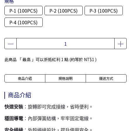
規格
P-1 (100PCS)
P-2 (100PCS)
P-3 (100PCS)
P-4 (100PCS)
此商品 「 最高 」可以折抵紅利
1
點 (約等於
NT$1
)
商品介紹
規格說明
運送方式
商品介紹
快速安裝
：旋轉即可完成接線，省時便利。
穩固導電
：內部彈簧結構，牢牢固定電線。
安全絕緣
：外殼絕緣設計，提升使用安全。