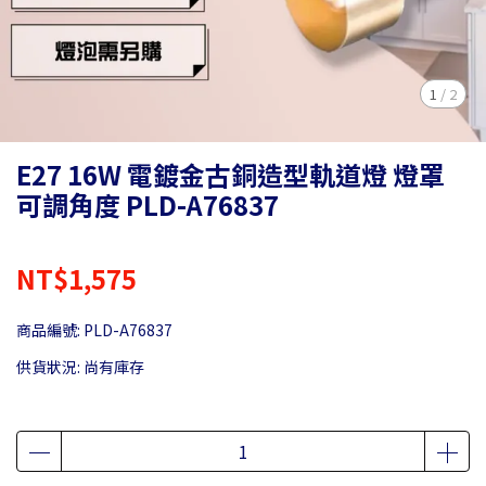
1
/
2
E27 16W 電鍍金古銅造型軌道燈 燈罩
可調角度 PLD-A76837
NT$1,575
商品編號:
PLD-A76837
供貨狀況:
尚有庫存