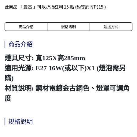
此商品 「 最高 」可以折抵紅利
15
點 (約等於
NT$15
)
商品介紹
規格說明
運送方式
商品介紹
燈具尺寸: 寬125X高285mm
適用光源: E27 16W(或以下)X1 (燈泡需另
購)
材質說明: 鋼材電鍍金古銅色、燈罩可調角
度
規格說明