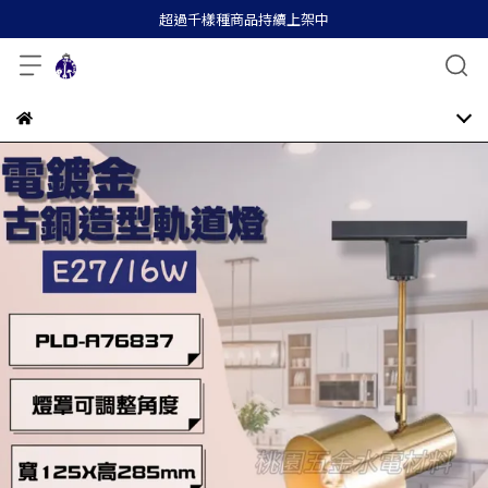
超過千樣種商品持續上架中