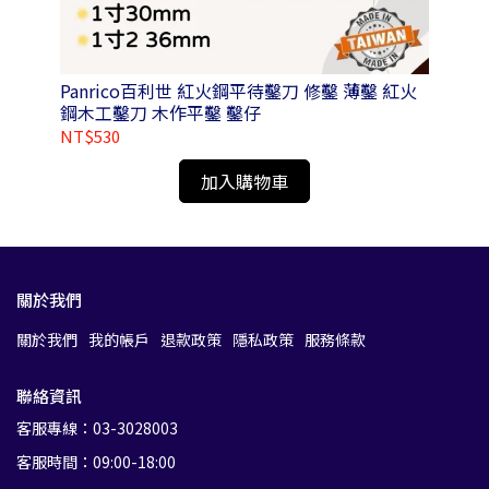
2-
Panrico百利世 紅火鋼平待鑿刀 修鑿 薄鑿 紅火
Pa
鋼木工鑿刀 木作平鑿 鑿仔
NT$530
NT
加入購物車
關於我們
關於我們
我的帳戶
退款政策
隱私政策
服務條款
聯絡資訊
客服專線：03-3028003
客服時間：09:00-18:00