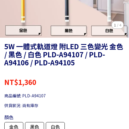
1
/
4
5W 一體式軌道燈 附LED 三色變光 金色
/ 黑色 / 白色 PLD-A94107 / PLD-
A94106 / PLD-A94105
NT$1,360
商品編號:
PLD-A94107
供貨狀況:
尚有庫存
顏色
金色
黑色
白色